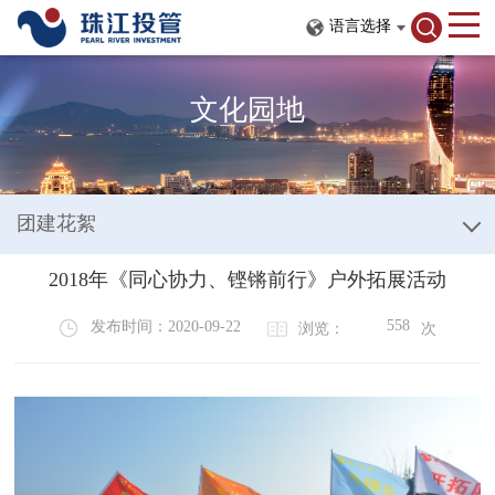
语言选择
文化园地
团建花絮
2018年《同心协力、铿锵前行》户外拓展活动
558
发布时间：2020-09-22
浏览：
次