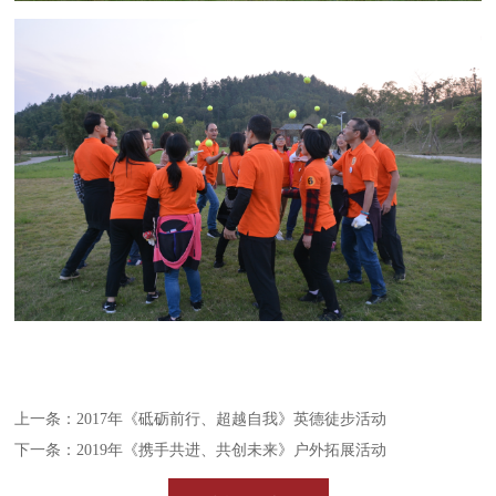
上一条：
2017年《砥砺前行、超越自我》英德徒步活动
下一条：
2019年《携手共进、共创未来》户外拓展活动