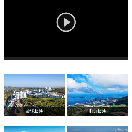
能源板块
电力板块