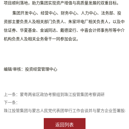
项目顺利落地，助力集团实现资产增值与高质量发展的双重目标。
集团开发中心、经营中心、财务中心、人力中心、法务部、投
资部主要负责人及相关部门负责人、朱家坪电厂相关负责人，以及中
信证券、华夏基金、金诚同达、戴德梁行、中喜会计师事务所等中介
机构负责人及相关业务骨干一同参加会议。
编辑/审核：投资经营管理中心
上一条：
蒙粤两省区政协考察组到珠江投管集团考察调研
下一条：
珠江投管集团与蒙古人民党代表团举行工作会谈并与蒙方企业签署股权
返回列表