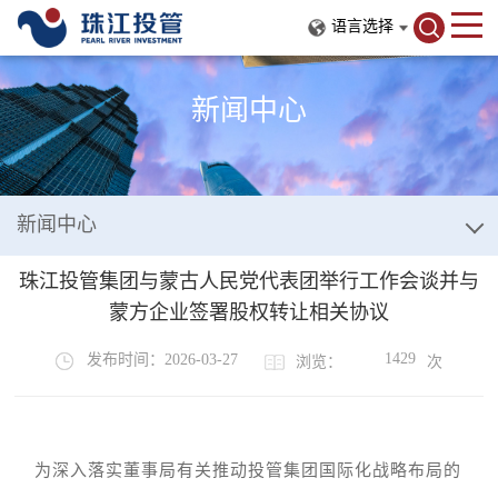
语言选择
新闻中心
新闻中心
珠江投管集团与蒙古人民党代表团举行工作会谈并与
蒙方企业签署股权转让相关协议
1429
发布时间：2026-03-27
浏览：
次
为深入落实董事局有关推动投管集团国际化战略布局的