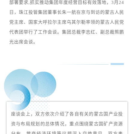
部署要求,抓实推动集团年度经营目标有效落地，3月24
日，珠江投管集团董事长
朱一航
在京与到访的蒙古人民
党主席、国家大呼拉尔主席乌其尔勒率领的
蒙古人民党
代表团举行了工作会谈。集团总裁李志红、副总裁熊鹏
光出席会谈。
座谈会上，双方依次介绍了各自有关的蒙古国产业投
资与布局规划的总体情况，重点围绕蒙古国矿产资源
分布、营商经济环境等议题深入交换意见。双方表