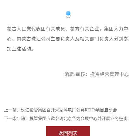
蒙古人民党代表团有关成员、蒙方有关企业，集团人力中
心、内蒙古珠江公司主要负责人及相关部门负责人分别参
加上述活动。
编辑/审核：投资经营管理中心
上一条：
珠江投管集团召开朱家坪电厂公募REITs项目启动会
下一条：
珠江投管集团应邀参访北京华为会展中心并开展业务座谈
返回列表